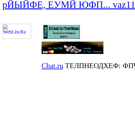
рЙЫЙФЕ, ЕУМЙ ЮФП... vaz111
Chat.ru
ТЕЛПНЕОДХЕФ: ФП